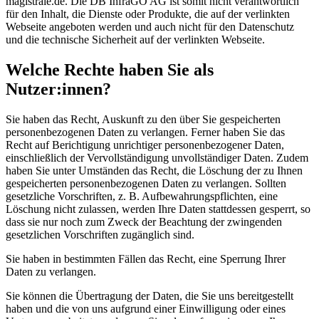
magistrale.de. Die DB InfraGO AG ist somit nicht verantwortlich
für den Inhalt, die Dienste oder Produkte, die auf der verlinkten
Webseite angeboten werden und auch nicht für den Datenschutz
und die technische Sicherheit auf der verlinkten Webseite.
Welche Rechte haben Sie als
Nutzer:innen?
Sie haben das Recht, Auskunft zu den über Sie gespeicherten
personenbezogenen Daten zu verlangen. Ferner haben Sie das
Recht auf Berichtigung unrichtiger personenbezogener Daten,
einschließlich der Vervollständigung unvollständiger Daten. Zudem
haben Sie unter Umständen das Recht, die Löschung der zu Ihnen
gespeicherten personenbezogenen Daten zu verlangen. Sollten
gesetzliche Vorschriften, z. B. Aufbewahrungspflichten, eine
Löschung nicht zulassen, werden Ihre Daten stattdessen gesperrt, so
dass sie nur noch zum Zweck der Beachtung der zwingenden
gesetzlichen Vorschriften zugänglich sind.
Sie haben in bestimmten Fällen das Recht, eine Sperrung Ihrer
Daten zu verlangen.
Sie können die Übertragung der Daten, die Sie uns bereitgestellt
haben und die von uns aufgrund einer Einwilligung oder eines