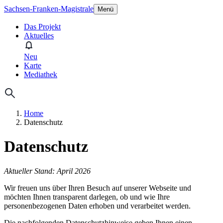
Sachsen-Franken-Magistrale
Menü
Das Projekt
Aktuelles
Neu
Karte
Mediathek
Home
Datenschutz
Datenschutz
Aktueller Stand: April 2026
Wir freuen uns über Ihren Besuch auf unserer Webseite und
möchten Ihnen transparent darlegen, ob und wie Ihre
personenbezogenen Daten erhoben und verarbeitet werden.
Die nachfolgenden Datenschutzhinweise geben Ihnen einen