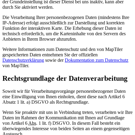
der Grundeinstellung ist dieser Dienst bei uns inaktiv, kann aber
durch Sie aktiviert werden.
Die Verarbeitung Ihrer personenbezogenen Daten (mindestens Ihre
IP-Adresse) erfolgt ausschließlich zur Darstellung und korrekten
Funktion der interaktiven Karte. Die Erhebung dieser Daten ist
technisch erforderlich, um die Karteninhalte von den Servern des
Anbieters in Ihrem Browser abzurufen.
Weitere Informationen zum Datenschutz und den von MapTiler
gespeicherten Daten entnehmen Sie der offiziellen
Datenschutzerklärung
sowie der
Dokumentation zum Datenschutz
von MapTiler.
Rechtsgrundlage der Datenverarbeitung
Soweit wir für Verarbeitungsvorgänge personenbezogener Daten
eine Einwilligung von Ihnen einholen, dient diese nach Artikel 6
Absatz 1 lit. a) DSGVO als Rechtsgrundlage.
Wenn Sie proaktiv mit uns in Verbindung treten, verarbeiten wir Ihre
Daten im Rahmen der Kommunikation mit Ihnen auf Grundlage
von Artikel 6
Abs
. 1 lit. f) DSGVO. In diesem Fall besteht ein
überwiegendes Interesse von beiden Seiten an einem gegenseitigen
Austausch.