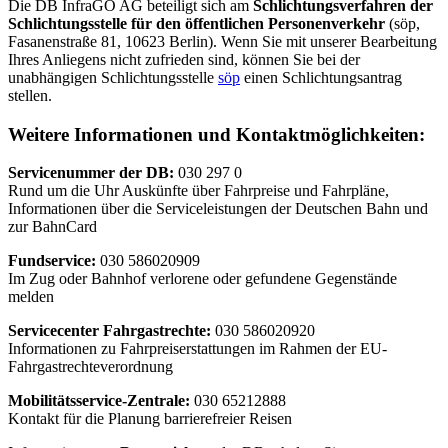
Die DB InfraGO AG beteiligt sich am
Schlichtungsverfahren der
Schlichtungsstelle für den öffentlichen Personenverkehr
(söp,
Fasanenstraße 81, 10623 Berlin). Wenn Sie mit unserer Bearbeitung
Ihres Anliegens nicht zufrieden sind, können Sie bei der
unabhängigen Schlichtungsstelle
söp
einen Schlichtungsantrag
stellen.
Weitere Informationen und Kontaktmöglichkeiten:
Servicenummer der DB:
030 297 0
Rund um die Uhr Auskünfte über Fahrpreise und Fahrpläne,
Informationen über die Serviceleistungen der Deutschen Bahn und
zur BahnCard
Fundservice:
030 586020909
Im Zug oder Bahnhof verlorene oder gefundene Gegenstände
melden
Servicecenter Fahrgastrechte:
030 586020920
Informationen zu Fahrpreiserstattungen im Rahmen der EU-
Fahrgastrechteverordnung
Mobilitätsservice-Zentrale:
030 65212888
Kontakt für die Planung barrierefreier Reisen