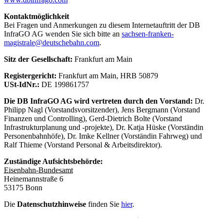
Kontaktmöglichkeit
Bei Fragen und Anmerkungen zu diesem Internetauftritt der DB
InfraGO AG wenden Sie sich bitte an
sachsen-franken-
magistrale@deutschebahn.com
.
Sitz der Gesellschaft:
Frankfurt am Main
Registergericht:
Frankfurt am Main, HRB 50879
USt-IdNr.:
DE 199861757
Die DB InfraGO AG wird vertreten durch den Vorstand:
Dr.
Philipp Nagl (Vorstandsvorsitzender), Jens Bergmann (Vorstand
Finanzen und Controlling), Gerd-Dietrich Bolte (Vorstand
Infrastrukturplanung und -projekte), Dr. Katja Hüske (Vorständin
Personenbahnhöfe), Dr. Imke Kellner (Vorständin Fahrweg) und
Ralf Thieme (Vorstand Personal & Arbeitsdirektor).
Zuständige Aufsichtsbehörde:
Eisenbahn-Bundesamt
Heinemannstraße 6
53175 Bonn
Die
Datenschutzhinweise
finden Sie
hier
.