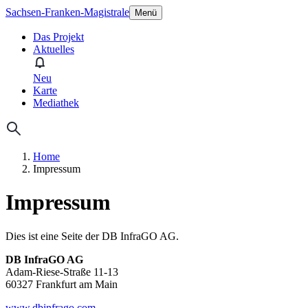
Sachsen-Franken-Magistrale
Menü
Das Projekt
Aktuelles
Neu
Karte
Mediathek
Home
Impressum
Impressum
Dies ist eine Seite der DB InfraGO AG.
DB InfraGO AG
Adam-Riese-Straße 11-13
60327 Frankfurt am Main
www.dbinfrago.com