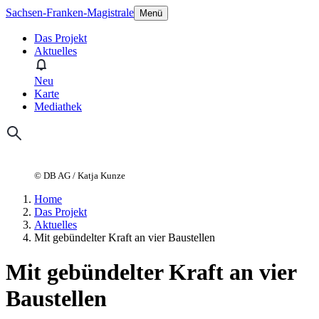
Sachsen-Franken-Magistrale
Menü
Das Projekt
Aktuelles
Neu
Karte
Mediathek
© DB AG / Katja Kunze
Home
Das Projekt
Aktuelles
Mit gebündelter Kraft an vier Baustellen
Mit gebündelter Kraft an vier
Baustellen