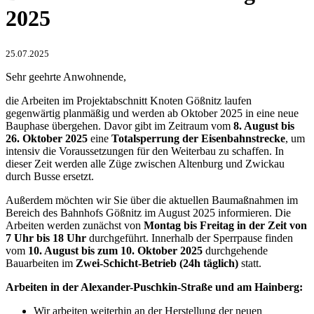
2025
25.07.2025
Sehr geehrte Anwohnende,
die Arbeiten im Projektabschnitt Knoten Gößnitz laufen
gegenwärtig planmäßig und werden ab Oktober 2025 in eine neue
Bauphase übergehen. Davor gibt im Zeitraum vom
8. August bis
26. Oktober 2025
eine
Totalsperrung der Eisenbahnstrecke
, um
intensiv die Voraussetzungen für den Weiterbau zu schaffen. In
dieser Zeit werden alle Züge zwischen Altenburg und Zwickau
durch Busse ersetzt.
Außerdem möchten wir Sie über die aktuellen Baumaßnahmen im
Bereich des Bahnhofs Gößnitz im August 2025 informieren. Die
Arbeiten werden zunächst von
Montag bis Freitag in der Zeit von
7 Uhr bis 18 Uhr
durchgeführt. Innerhalb der Sperrpause finden
vom
10. August bis zum 10. Oktober 2025
durchgehende
Bauarbeiten im
Zwei-Schicht-Betrieb (24h täglich)
statt.
Arbeiten in der Alexander-Puschkin-Straße und am Hainberg:
Wir arbeiten weiterhin an der Herstellung der neuen