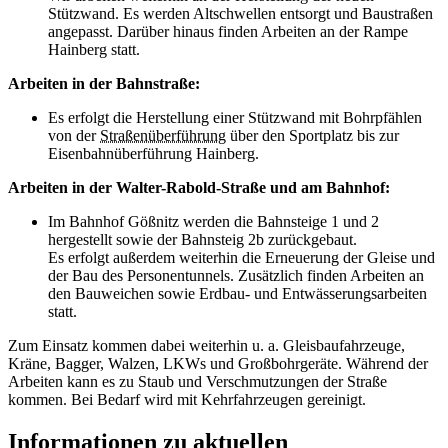
Stützwand. Es werden Altschwellen entsorgt und Baustraßen
angepasst. Darüber hinaus finden Arbeiten an der Rampe
Hainberg statt.
Arbeiten in der Bahnstraße:
Es erfolgt die Herstellung einer Stützwand mit Bohrpfählen
von der
Straßenüberführung
über den Sportplatz bis zur
Eisenbahnüberführung Hainberg.
Arbeiten in der Walter-Rabold-Straße und am Bahnhof:
Im Bahnhof Gößnitz werden die Bahnsteige 1 und 2
hergestellt sowie der Bahnsteig 2b zurückgebaut.
Es erfolgt außerdem weiterhin die Erneuerung der Gleise und
der Bau des Personentunnels. Zusätzlich finden Arbeiten an
den Bauweichen sowie Erdbau- und Entwässerungsarbeiten
statt.
Zum Einsatz kommen dabei weiterhin u. a. Gleisbaufahrzeuge,
Kräne, Bagger, Walzen, LKWs und Großbohrgeräte. Während der
Arbeiten kann es zu Staub und Verschmutzungen der Straße
kommen. Bei Bedarf wird mit Kehrfahrzeugen gereinigt.
Informationen zu aktuellen