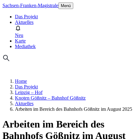
Sachsen-Franken-Magistrale
Menü
Das Projekt
Aktuelles
Neu
Karte
Mediathek
Home
Das Projekt
Leipzig – Hof
Knoten Gößnitz – Bahnhof Gößnitz
Aktuelles
Arbeiten im Bereich des Bahnhofs Gößnitz im August 2025
Arbeiten im Bereich des
Bahnhofs Gößnitz im August