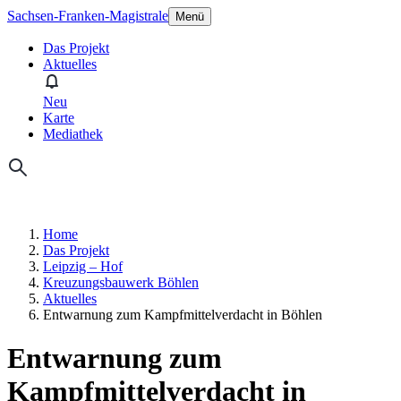
Sachsen-Franken-Magistrale
Menü
Das Projekt
Aktuelles
Neu
Karte
Mediathek
Home
Das Projekt
Leipzig – Hof
Kreuzungsbauwerk Böhlen
Aktuelles
Entwarnung zum Kampfmittelverdacht in Böhlen
Entwarnung zum
Kampfmittelverdacht in