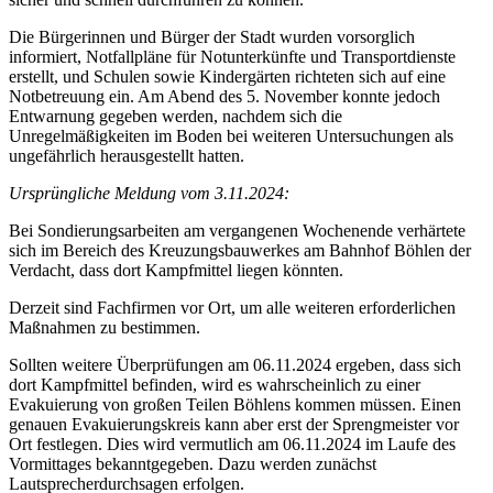
Die Bürgerinnen und Bürger der Stadt wurden vorsorglich
informiert, Notfallpläne für Notunterkünfte und Transportdienste
erstellt, und Schulen sowie Kindergärten richteten sich auf eine
Notbetreuung ein. Am Abend des 5. November konnte jedoch
Entwarnung gegeben werden, nachdem sich die
Unregelmäßigkeiten im Boden bei weiteren Untersuchungen als
ungefährlich herausgestellt hatten.
Ursprüngliche Meldung vom 3.11.2024:
Bei Sondierungsarbeiten am vergangenen Wochenende verhärtete
sich im Bereich des Kreuzungsbauwerkes am Bahnhof Böhlen der
Verdacht, dass dort Kampfmittel liegen könnten.
Derzeit sind Fachfirmen vor Ort, um alle weiteren erforderlichen
Maßnahmen zu bestimmen.
Sollten weitere Überprüfungen am 06.11.2024 ergeben, dass sich
dort Kampfmittel befinden, wird es wahrscheinlich zu einer
Evakuierung von großen Teilen Böhlens kommen müssen. Einen
genauen Evakuierungskreis kann aber erst der Sprengmeister vor
Ort festlegen. Dies wird vermutlich am 06.11.2024 im Laufe des
Vormittages bekanntgegeben. Dazu werden zunächst
Lautsprecherdurchsagen erfolgen.