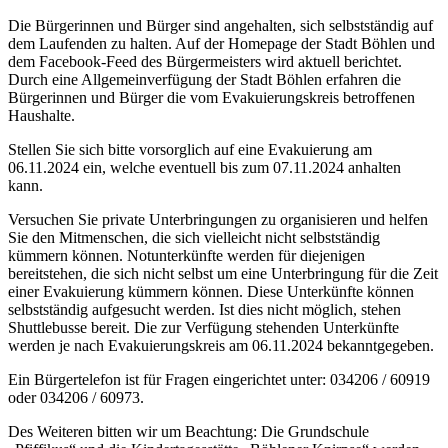
Die Bürgerinnen und Bürger sind angehalten, sich selbstständig auf
dem Laufenden zu halten. Auf der Homepage der Stadt Böhlen und
dem Facebook-Feed des Bürgermeisters wird aktuell berichtet.
Durch eine Allgemeinverfügung der Stadt Böhlen erfahren die
Bürgerinnen und Bürger die vom Evakuierungskreis betroffenen
Haushalte.
Stellen Sie sich bitte vorsorglich auf eine Evakuierung am
06.11.2024 ein, welche eventuell bis zum 07.11.2024 anhalten
kann.
Versuchen Sie private Unterbringungen zu organisieren und helfen
Sie den Mitmenschen, die sich vielleicht nicht selbstständig
kümmern können. Notunterkünfte werden für diejenigen
bereitstehen, die sich nicht selbst um eine Unterbringung für die Zeit
einer Evakuierung kümmern können. Diese Unterkünfte können
selbstständig aufgesucht werden. Ist dies nicht möglich, stehen
Shuttlebusse bereit. Die zur Verfügung stehenden Unterkünfte
werden je nach Evakuierungskreis am 06.11.2024 bekanntgegeben.
Ein Bürgertelefon ist für Fragen eingerichtet unter: 034206 / 60919
oder 034206 / 60973.
Des Weiteren bitten wir um Beachtung: Die Grundschule