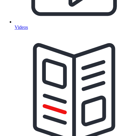
Videos