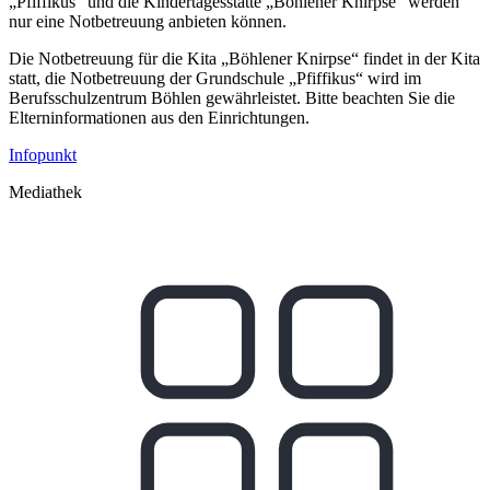
„Pfiffikus“ und die Kindertagesstätte „Böhlener Knirpse“ werden
nur eine Notbetreuung anbieten können.
Die Notbetreuung für die Kita „Böhlener Knirpse“ findet in der Kita
statt, die Notbetreuung der Grundschule „Pfiffikus“ wird im
Berufsschulzentrum Böhlen gewährleistet. Bitte beachten Sie die
Elterninformationen aus den Einrichtungen.
Infopunkt
Mediathek