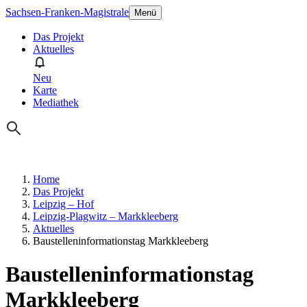
Sachsen-Franken-Magistrale
Menü
Das Projekt
Aktuelles
Neu
Karte
Mediathek
Home
Das Projekt
Leipzig – Hof
Leipzig-Plagwitz – Markkleeberg
Aktuelles
Baustelleninformationstag Markkleeberg
Baustelleninformationstag
Markkleeberg