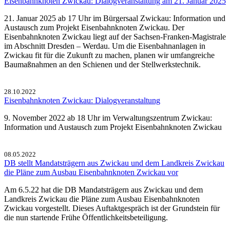
Eisenbahnknoten Zwickau: Dialogveranstaltung am 21. Januar 2025
21. Januar 2025 ab 17 Uhr im Bürgersaal Zwickau: Information und
Austausch zum Projekt Eisenbahnknoten Zwickau. Der
Eisenbahnknoten Zwickau liegt auf der Sachsen-Franken-Magistrale
im Abschnitt Dresden – Werdau. Um die Eisenbahnanlagen in
Zwickau fit für die Zukunft zu machen, planen wir umfangreiche
Baumaßnahmen an den Schienen und der Stellwerkstechnik.
28.10.2022
Eisenbahnknoten Zwickau: Dialogveranstaltung
9. November 2022 ab 18 Uhr im Verwaltungszentrum Zwickau:
Information und Austausch zum Projekt Eisenbahnknoten Zwickau
08.05.2022
DB stellt Mandatsträgern aus Zwickau und dem Landkreis Zwickau
die Pläne zum Ausbau Eisenbahnknoten Zwickau vor
Am 6.5.22 hat die DB Mandatsträgern aus Zwickau und dem
Landkreis Zwickau die Pläne zum Ausbau Eisenbahnknoten
Zwickau vorgestellt. Dieses Auftaktgespräch ist der Grundstein für
die nun startende Frühe Öffentlichkeitsbeteiligung.